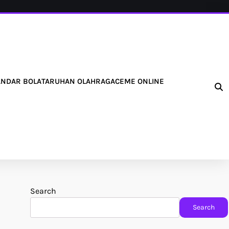
ANDAR BOLA
TARUHAN OLAHRAGA
CEME ONLINE
Search
Search