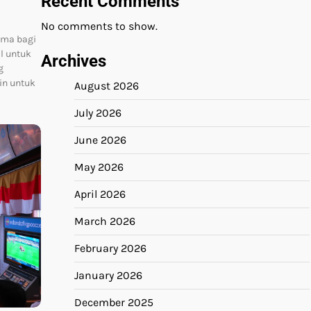
Recent Comments
No comments to show.
ama bagi
l untuk
Archives
g
in untuk
August 2026
July 2026
June 2026
May 2026
April 2026
March 2026
February 2026
January 2026
December 2025