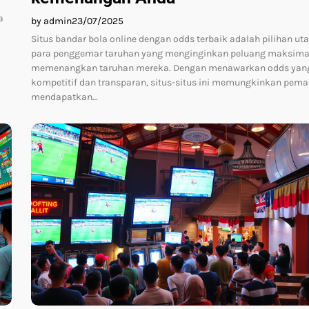
a
by admin
23/07/2025
Situs bandar bola online dengan odds terbaik adalah pilihan ut
para penggemar taruhan yang menginginkan peluang maksima
memenangkan taruhan mereka. Dengan menawarkan odds yan
kompetitif dan transparan, situs-situs ini memungkinkan pema
mendapatkan…