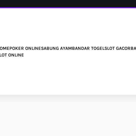
OME
POKER ONLINE
SABUNG AYAM
BANDAR TOGEL
SLOT GACOR
B
LOT ONLINE