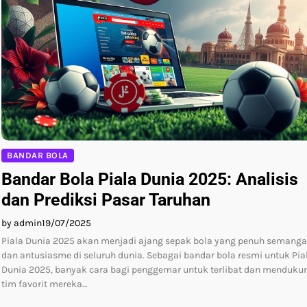
BANDAR BOLA
Bandar Bola Piala Dunia 2025: Analisis
dan Prediksi Pasar Taruhan
by admin
19/07/2025
Piala Dunia 2025 akan menjadi ajang sepak bola yang penuh semanga
dan antusiasme di seluruh dunia. Sebagai bandar bola resmi untuk Pia
Dunia 2025, banyak cara bagi penggemar untuk terlibat dan menduku
tim favorit mereka…