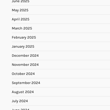
June 2025
May 2025
April 2025
March 2025
February 2025
January 2025
December 2024
November 2024
October 2024
September 2024
August 2024
July 2024
June 2024