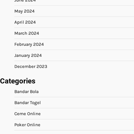
May 2024
April 2024
March 2024
February 2024
January 2024
December 2023
Categories
Bandar Bola
Bandar Togel
Ceme Online
Poker Online