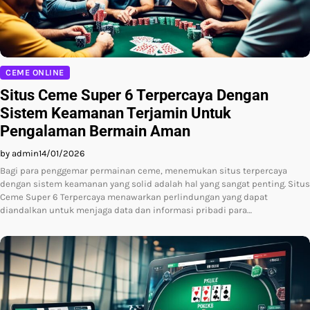
CEME ONLINE
Situs Ceme Super 6 Terpercaya Dengan
Sistem Keamanan Terjamin Untuk
Pengalaman Bermain Aman
by admin
14/01/2026
Bagi para penggemar permainan ceme, menemukan situs terpercaya
dengan sistem keamanan yang solid adalah hal yang sangat penting. Situs
Ceme Super 6 Terpercaya menawarkan perlindungan yang dapat
diandalkan untuk menjaga data dan informasi pribadi para…