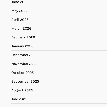
June 2026
May 2026
April 2026
March 2026
February 2026
January 2026
December 2025
November 2025
October 2025
September 2025
August 2025
July 2025