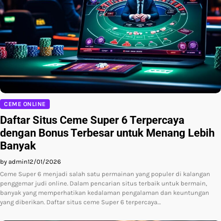
CEME ONLINE
Daftar Situs Ceme Super 6 Terpercaya
dengan Bonus Terbesar untuk Menang Lebih
Banyak
by admin
12/01/2026
Ceme Super 6 menjadi salah satu permainan yang populer di kalangan
penggemar judi online. Dalam pencarian situs terbaik untuk bermain,
banyak yang memperhatikan kedalaman pengalaman dan keuntungan
yang diberikan. Daftar situs ceme Super 6 terpercaya…