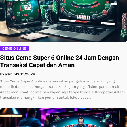
CEME ONLINE
Situs Ceme Super 6 Online 24 Jam Dengan
Transaksi Cepat dan Aman
by admin
13/01/2026
Situs Ceme Super 6 online menawarkan pengalaman bermain yang
menarik dan cepat. Dengan transaksi 24 jam yang efisien, para pemain
dapat menikmati permainan kapan saja tanpa kendala. Kecepatan dalam
transaksi memungkinkan pemain untuk fokus pada…