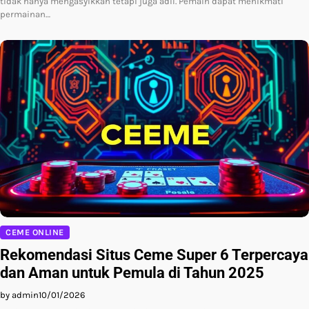
tidak hanya mengasyikkan tetapi juga adil. Pemain dapat menikmati
permainan…
CEME ONLINE
Rekomendasi Situs Ceme Super 6 Terpercaya
dan Aman untuk Pemula di Tahun 2025
by admin
10/01/2026