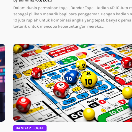
by admin
12/03/2025
Dalam dunia permainan togel, Bandar Togel Hadiah 4D 10 Juta 
sebagai pilihan menarik bagi para penggemar. Dengan hadiah 
10 juta rupiah untuk kombinasi angka yang tepat, banyak pema
tertarik untuk mencoba keberuntungan mereka…
BANDAR TOGEL