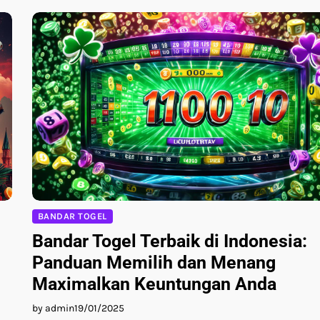
BANDAR TOGEL
Bandar Togel Terbaik di Indonesia:
Panduan Memilih dan Menang
Maximalkan Keuntungan Anda
by admin
19/01/2025