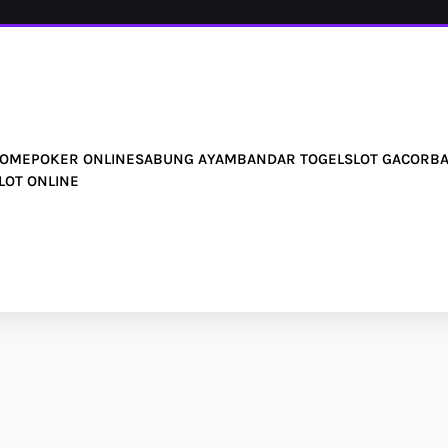
OME
POKER ONLINE
SABUNG AYAM
BANDAR TOGEL
SLOT GACOR
B
LOT ONLINE