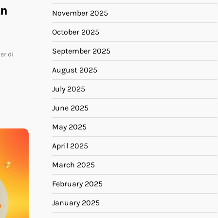
an
November 2025
October 2025
September 2025
er di
August 2025
July 2025
June 2025
May 2025
April 2025
March 2025
February 2025
January 2025