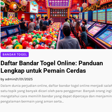
BANDAR TOGEL
Daftar Bandar Togel Online: Panduan
Lengkap untuk Pemain Cerdas
by admin
21/01/2025
Dalam dunia perjudian online, daftar bandar togel online menjadi sala
satu topik yang banyak dicari oleh para penggemar. Banyak orang ing
mengetahui cara memilih bandar yang dapat dipercaya dan menjamin
pengalaman bermain yang aman serta…