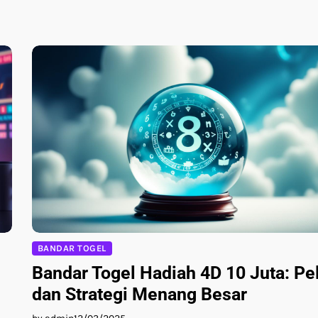
BANDAR TOGEL
Bandar Togel Hadiah 4D 10 Juta: Pe
dan Strategi Menang Besar