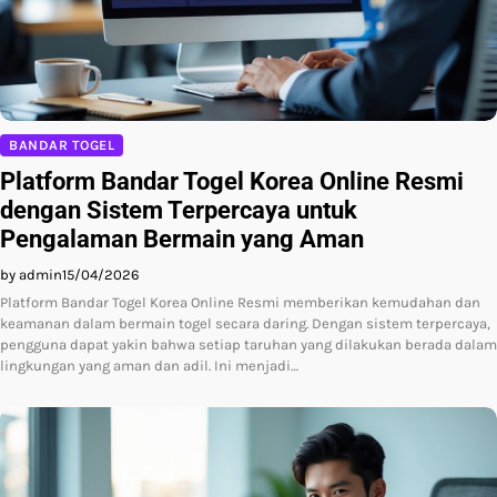
BANDAR TOGEL
Platform Bandar Togel Korea Online Resmi
dengan Sistem Terpercaya untuk
Pengalaman Bermain yang Aman
by admin
15/04/2026
Platform Bandar Togel Korea Online Resmi memberikan kemudahan dan
keamanan dalam bermain togel secara daring. Dengan sistem terpercaya,
pengguna dapat yakin bahwa setiap taruhan yang dilakukan berada dalam
lingkungan yang aman dan adil. Ini menjadi…