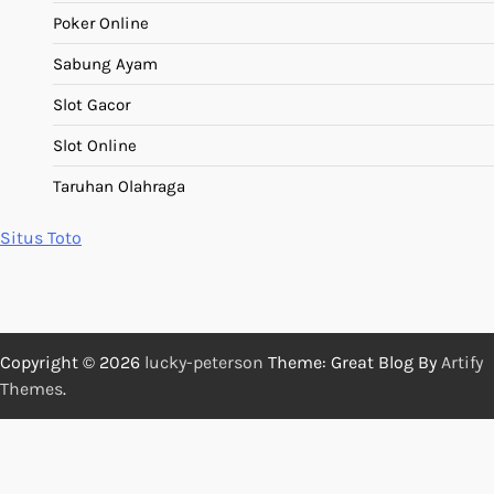
Poker Online
Sabung Ayam
Slot Gacor
Slot Online
Taruhan Olahraga
Situs Toto
Copyright © 2026
lucky-peterson
Theme: Great Blog By
Artify
Themes
.