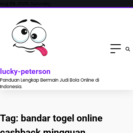
Skip
Aug 08, 2026, Saturday
to
content
lucky-peterson
Panduan Lengkap Bermain Judi Bola Online di
Indonesia.
Tag:
bandar togel online
cashback mingguan