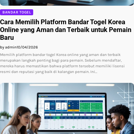
BANDAR TOGEL
Cara Memilih Platform Bandar Togel Korea
Online yang Aman dan Terbaik untuk Pemain
Baru
by admin
10/04/2026
Memilih platform bandar togel Korea online yang aman dan terbaik
merupakan langkah penting bagi para pemain. Sebelum mendaftar,
mereka harus memastikan bahwa platform tersebut memiliki lisensi
resmi dan reputasi yang baik di kalangan pemain. Ini…