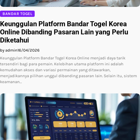
BANDAR TOGEL
Keunggulan Platform Bandar Togel Korea
Online Dibanding Pasaran Lain yang Perlu
Diketahui
by admin
16/04/2026
Keunggulan Platform Bandar Togel Korea Online menjadi daya tarik
tersendiri bagi para pemain. Kelebihan utama platform ini adalah
kemudahan akses dan variasi permainan yang ditawarkan,
menjadikannya pilihan unggul dibanding pasaran lain. Selain itu, sistem
keamanan…