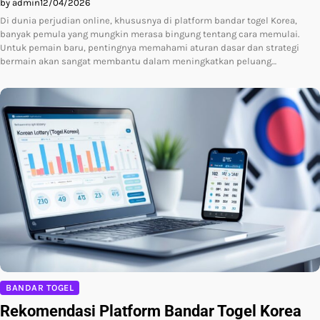
by admin
12/04/2026
Di dunia perjudian online, khususnya di platform bandar togel Korea,
banyak pemula yang mungkin merasa bingung tentang cara memulai.
Untuk pemain baru, pentingnya memahami aturan dasar dan strategi
bermain akan sangat membantu dalam meningkatkan peluang…
BANDAR TOGEL
Rekomendasi Platform Bandar Togel Korea