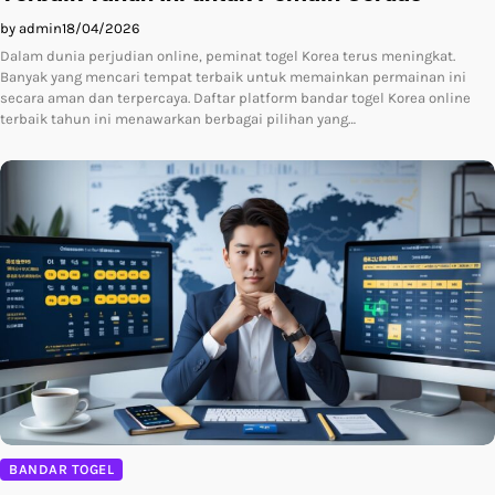
by admin
18/04/2026
Dalam dunia perjudian online, peminat togel Korea terus meningkat.
Banyak yang mencari tempat terbaik untuk memainkan permainan ini
secara aman dan terpercaya. Daftar platform bandar togel Korea online
terbaik tahun ini menawarkan berbagai pilihan yang…
BANDAR TOGEL