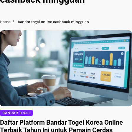
Home
bandar togel online cashback mingguan
BANDAR TOGEL
Daftar Platform Bandar Togel Korea Online
Terbaik Tahun Ini untuk Pemain Cerdas