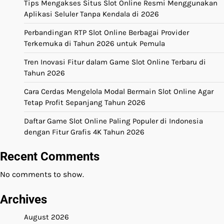
Tips Mengakses Situs Slot Online Resmi Menggunakan
Aplikasi Seluler Tanpa Kendala di 2026
Perbandingan RTP Slot Online Berbagai Provider
Terkemuka di Tahun 2026 untuk Pemula
Tren Inovasi Fitur dalam Game Slot Online Terbaru di
Tahun 2026
Cara Cerdas Mengelola Modal Bermain Slot Online Agar
Tetap Profit Sepanjang Tahun 2026
Daftar Game Slot Online Paling Populer di Indonesia
dengan Fitur Grafis 4K Tahun 2026
Recent Comments
No comments to show.
Archives
August 2026