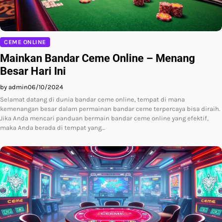
CEME ONLINE
Mainkan Bandar Ceme Online – Menang
Besar Hari Ini
by admin
06/10/2024
Selamat datang di dunia bandar ceme online, tempat di mana
kemenangan besar dalam permainan bandar ceme terpercaya bisa diraih.
Jika Anda mencari panduan bermain bandar ceme online yang efektif,
maka Anda berada di tempat yang…