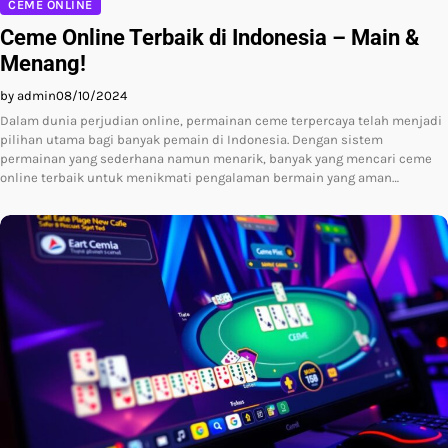
CEME ONLINE
Ceme Online Terbaik di Indonesia – Main &
Menang!
by admin
08/10/2024
Dalam dunia perjudian online, permainan ceme terpercaya telah menjadi
pilihan utama bagi banyak pemain di Indonesia. Dengan sistem
permainan yang sederhana namun menarik, banyak yang mencari ceme
online terbaik untuk menikmati pengalaman bermain yang aman…