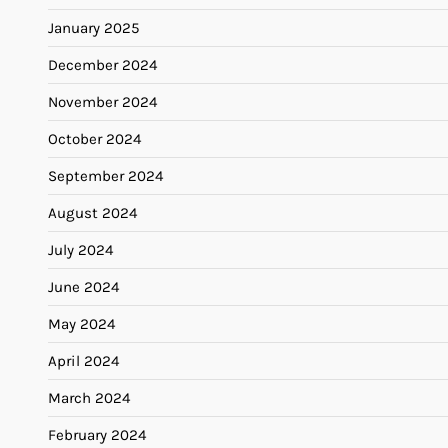
January 2025
December 2024
November 2024
October 2024
September 2024
August 2024
July 2024
June 2024
May 2024
April 2024
March 2024
February 2024