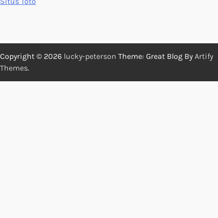
Situs Toto
Copyright © 2026
lucky-peterson
Theme: Great Blog By
Artify
Themes
.