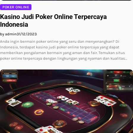
POKER ONLINE
Kasino Judi Poker Online Terpercaya
Indonesia
by admin
31/12/2023
Anda ingin bermain poker online yang seru dan menyenangkan? Di
Indonesia, terdapat kasino judi poker online terpercaya yang dapat
memberikan pengalaman bermain yang aman dan fair. Temukan situs
poker online terpercaya dengan lingkungan yang nyaman dan kualitas…