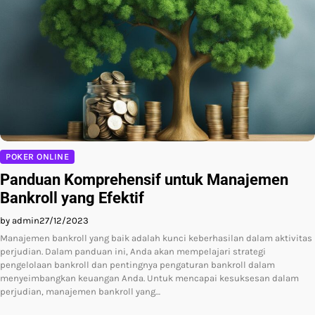
POKER ONLINE
Panduan Komprehensif untuk Manajemen
Bankroll yang Efektif
by admin
27/12/2023
Manajemen bankroll yang baik adalah kunci keberhasilan dalam aktivitas
perjudian. Dalam panduan ini, Anda akan mempelajari strategi
pengelolaan bankroll dan pentingnya pengaturan bankroll dalam
menyeimbangkan keuangan Anda. Untuk mencapai kesuksesan dalam
perjudian, manajemen bankroll yang…