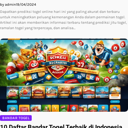
by admin
19/04/2024
Dapatkan prediksi togel online hari ini yang paling akurat dan terbaru
untuk meningkatkan peluang kemenangan Anda dalam permainan togel.
Artikel ini akan memberikan informasi terbaru tentang prediksi jitu togel,
ramalan togel yang terpercaya, dan analisa…
BANDAR TOGEL
10 Daftar Bandar Togel Terbaik di Indonesia