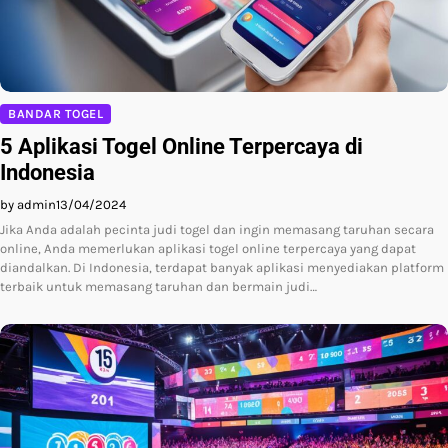
BANDAR TOGEL
5 Aplikasi Togel Online Terpercaya di
Indonesia
by admin
13/04/2024
Jika Anda adalah pecinta judi togel dan ingin memasang taruhan secara
online, Anda memerlukan aplikasi togel online terpercaya yang dapat
diandalkan. Di Indonesia, terdapat banyak aplikasi menyediakan platform
terbaik untuk memasang taruhan dan bermain judi…