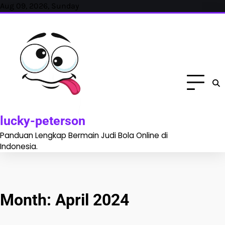
Skip
Aug 09, 2026, Sunday
to
content
lucky-peterson
Panduan Lengkap Bermain Judi Bola Online di
Indonesia.
Month:
April 2024