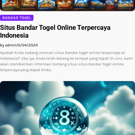
BANDAR TOGEL
Situs Bandar Togel Online Terpercaya
Indonesia
by admin
15/04/2024
Apakah Anda sedang mencari situs bandar togel online terpercaya di
Indonesia? Jika iya, Anda telah datang ke tempat yang tepat! Di sini, kami
akan memberikan informasi tentang situs-situs bandar togel online
terpercaya yang dapat Anda…