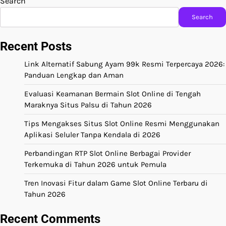
Search
Search
Recent Posts
Link Alternatif Sabung Ayam 99k Resmi Terpercaya 2026:
Panduan Lengkap dan Aman
Evaluasi Keamanan Bermain Slot Online di Tengah
Maraknya Situs Palsu di Tahun 2026
Tips Mengakses Situs Slot Online Resmi Menggunakan
Aplikasi Seluler Tanpa Kendala di 2026
Perbandingan RTP Slot Online Berbagai Provider
Terkemuka di Tahun 2026 untuk Pemula
Tren Inovasi Fitur dalam Game Slot Online Terbaru di
Tahun 2026
Recent Comments