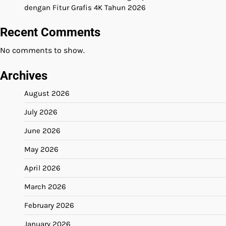
dengan Fitur Grafis 4K Tahun 2026
Recent Comments
No comments to show.
Archives
August 2026
July 2026
June 2026
May 2026
April 2026
March 2026
February 2026
January 2026