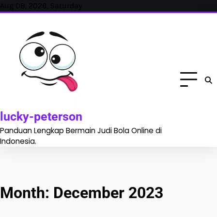
Skip
Aug 08, 2026, Saturday
to
content
lucky-peterson
Panduan Lengkap Bermain Judi Bola Online di
Indonesia.
Month:
December 2023