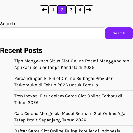
Posts
1
2
3
4
pagination
Search
Search
Recent Posts
Tips Mengakses Situs Slot Online Resmi Menggunakan
Aplikasi Seluler Tanpa Kendala di 2026
Perbandingan RTP Slot Online Berbagai Provider
Terkemuka di Tahun 2026 untuk Pemula
Tren Inovasi Fitur dalam Game Slot Online Terbaru di
Tahun 2026
Cara Cerdas Mengelola Modal Bermain Slot Online Agar
Tetap Profit Sepanjang Tahun 2026
Daftar Game Slot Online Paling Populer di Indonesia