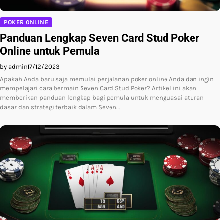
POKER ONLINE
Panduan Lengkap Seven Card Stud Poker
Online untuk Pemula
by admin
17/12/2023
Apakah Anda baru saja memulai perjalanan poker online Anda dan ingin
mempelajari cara bermain Seven Card Stud Poker? Artikel ini akan
memberikan panduan lengkap bagi pemula untuk menguasai aturan
dasar dan strategi terbaik dalam Seven…