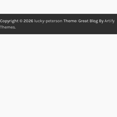
Copyright © 2026
lucky-peterson
Theme: Great Blog By
Artify
Themes
.