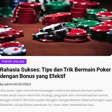
POKER ONLINE
Rahasia Sukses: Tips dan Trik Bermain Poker
dengan Bonus yang Efektif
by admin
12/12/2023
Jika anda ingin meraih kemenangan maksimal dalam bermain poker,
maka anda harus memiliki strategi yang baik dan memanfaatkan bonus
dengan efektif. Bermain poker dengan mengandalkan keberuntungan saja
tidaklah cukup.Dalam panduan ini, kami akan membahas tips…