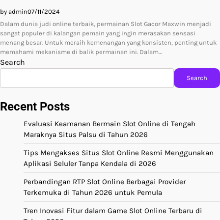
by admin
07/11/2024
Dalam dunia judi online terbaik, permainan Slot Gacor Maxwin menjadi
sangat populer di kalangan pemain yang ingin merasakan sensasi
menang besar. Untuk meraih kemenangan yang konsisten, penting untuk
memahami mekanisme di balik permainan ini. Dalam…
Search
Search
Recent Posts
Evaluasi Keamanan Bermain Slot Online di Tengah
Maraknya Situs Palsu di Tahun 2026
Tips Mengakses Situs Slot Online Resmi Menggunakan
Aplikasi Seluler Tanpa Kendala di 2026
Perbandingan RTP Slot Online Berbagai Provider
Terkemuka di Tahun 2026 untuk Pemula
Tren Inovasi Fitur dalam Game Slot Online Terbaru di