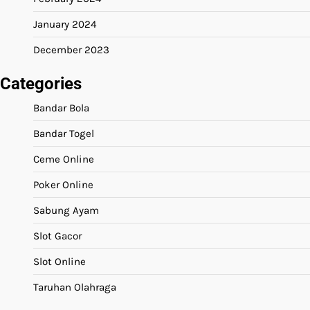
January 2024
December 2023
Categories
Bandar Bola
Bandar Togel
Ceme Online
Poker Online
Sabung Ayam
Slot Gacor
Slot Online
Taruhan Olahraga