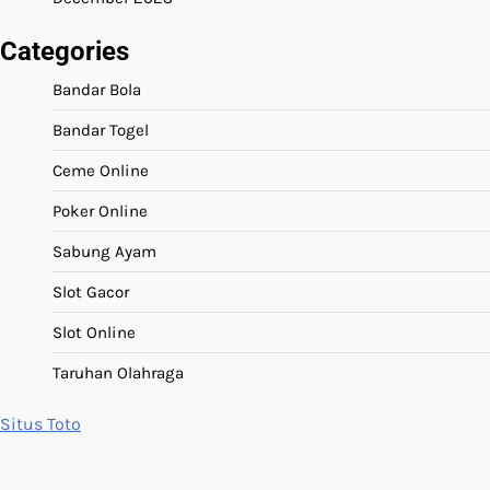
Categories
Bandar Bola
Bandar Togel
Ceme Online
Poker Online
Sabung Ayam
Slot Gacor
Slot Online
Taruhan Olahraga
Situs Toto