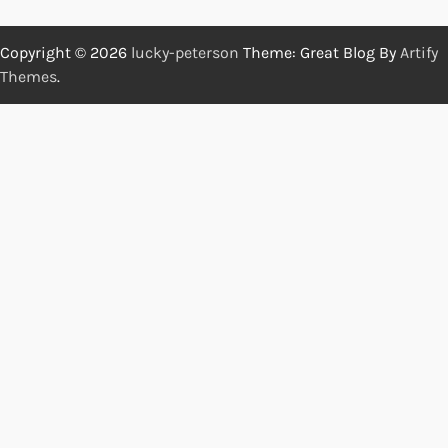
Copyright © 2026
lucky-peterson
Theme: Great Blog By
Artify
Themes
.