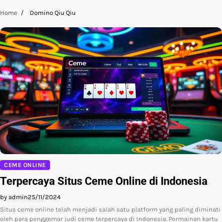
Home
Domino Qiu Qiu
CEME ONLINE
Terpercaya Situs Ceme Online di Indonesia
by admin
25/11/2024
Situs ceme online telah menjadi salah satu platform yang paling diminati
oleh para penggemar judi ceme terpercaya di Indonesia. Permainan kartu