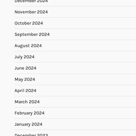
December 2024
November 2024
October 2024
September 2024
August 2024
July 2024
June 2024
May 2024
April 2024
March 2024
February 2024
January 2024
December 2023