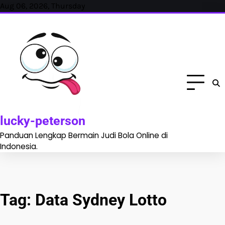
Skip
Aug 06, 2026, Thursday
to
content
lucky-peterson
Panduan Lengkap Bermain Judi Bola Online di
Indonesia.
Tag:
Data Sydney Lotto