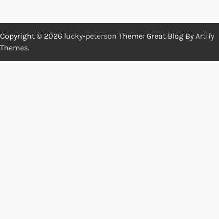
Copyright © 2026
lucky-peterson
Theme: Great Blog By
Artify
Themes
.