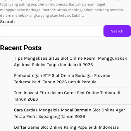
togel yang paling populer di Indonesia. Banyak pemain togel
menggunakan berbagai metode untuk meningkatkan peluang mereka
dalam menebak angka yang akan keluar. Salah…
Search
Search
Recent Posts
Tips Mengakses Situs Slot Online Resmi Menggunakan
Aplikasi Seluler Tanpa Kendala di 2026
Perbandingan RTP Slot Online Berbagai Provider
Terkemuka di Tahun 2026 untuk Pemula
Tren Inovasi Fitur dalam Game Slot Online Terbaru di
Tahun 2026
Cara Cerdas Mengelola Modal Bermain Slot Online Agar
Tetap Profit Sepanjang Tahun 2026
Daftar Game Slot Online Paling Populer di Indonesia