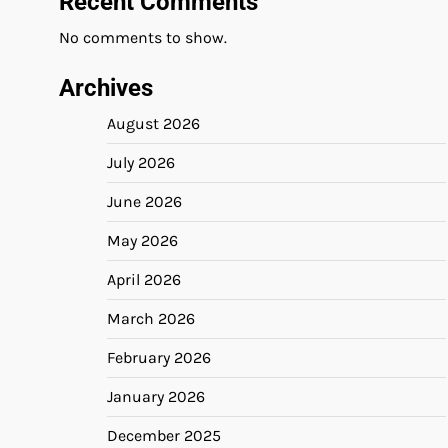
Recent Comments
No comments to show.
Archives
August 2026
July 2026
June 2026
May 2026
April 2026
March 2026
February 2026
January 2026
December 2025