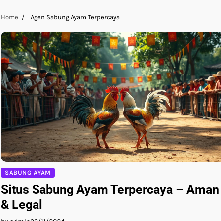
Home
Agen Sabung Ayam Terpercaya
SABUNG AYAM
Situs Sabung Ayam Terpercaya – Aman
& Legal