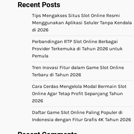
Recent Posts
Tips Mengakses Situs Slot Online Resmi
Menggunakan Aplikasi Seluler Tanpa Kendala
di 2026
Perbandingan RTP Slot Online Berbagai
Provider Terkemuka di Tahun 2026 untuk
Pemula
Tren Inovasi Fitur dalam Game Slot Online
Terbaru di Tahun 2026
Cara Cerdas Mengelola Modal Bermain Slot
Online Agar Tetap Profit Sepanjang Tahun
2026
Daftar Game Slot Online Paling Populer di
Indonesia dengan Fitur Grafis 4K Tahun 2026