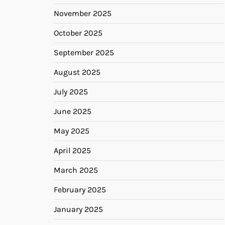
November 2025
October 2025
September 2025
August 2025
July 2025
June 2025
May 2025
April 2025
March 2025
February 2025
January 2025